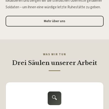
lokalisieren und bergen wir die sterblichen Überreste gefallener
Soldaten – um ihnen eine würdige letzte Ruhestätte zu geben.
Mehr über uns
WAS WIR TUN
Drei Säulen unserer Arbeit
🔍