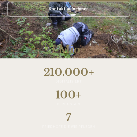
Kontakt aufnehmen
1 Mio+
VERMISSTE
210.000+
DIGITALISIERT
100+
BERGUNGEN
7
FRIEDHÖFE DIE WIR PFLEGEN