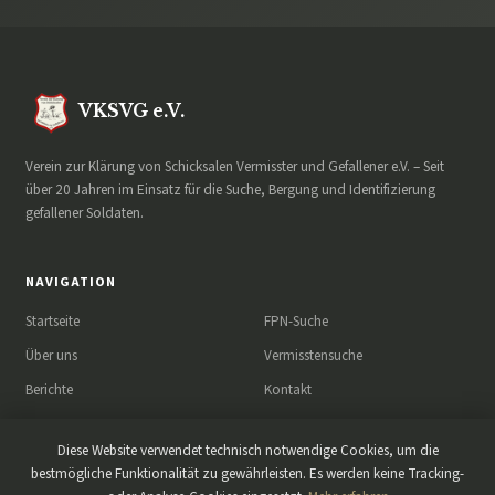
VKSVG e.V.
Verein zur Klärung von Schicksalen Vermisster und Gefallener e.V. – Seit
über 20 Jahren im Einsatz für die Suche, Bergung und Identifizierung
gefallener Soldaten.
NAVIGATION
Startseite
FPN-Suche
Über uns
Vermisstensuche
Berichte
Kontakt
News
Diese Website verwendet technisch notwendige Cookies, um die
bestmögliche Funktionalität zu gewährleisten. Es werden keine Tracking-